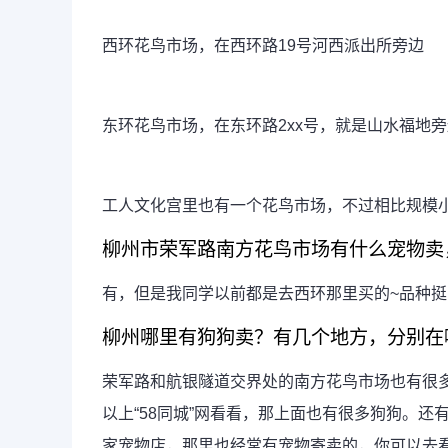
西环花鸟市场，在西环路19号河西派出所旁边
东环花鸟市场，在东环路2xx号，就是山水福地旁
工人文化宫里也有一个花鸟市场，不过相比规模
柳州市荣军路南方花鸟市场有什么宠物卖
有，但是我同学以前都是去西环那里买的~品种挺
柳州哪里有狗狗卖？有几个地方，分别在
荣军路和航银隧道交界处的南方花鸟市场也有很
以上“58同城”网看看，那上面也有很多狗狗。
家宠物店，那里也经常有宠物寄卖的，你可以去