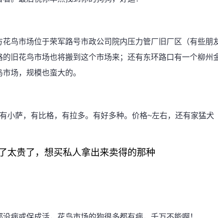
方花鸟市场位于荣军路号市政公司院内压力管厂旧厂区（有些朋
路的旧花鸟市场也将搬到这个市场来；还有东环路口有一个柳州
鸟市场，规模也蛮大的。
有小萨，有比格，有拉多。有好多种。价格~左右，还有家猛犬
了太贵了，想买私人拿出来卖得的那种
都没病或保成活，花鸟市场的狗很多都有病，千万不能啊！