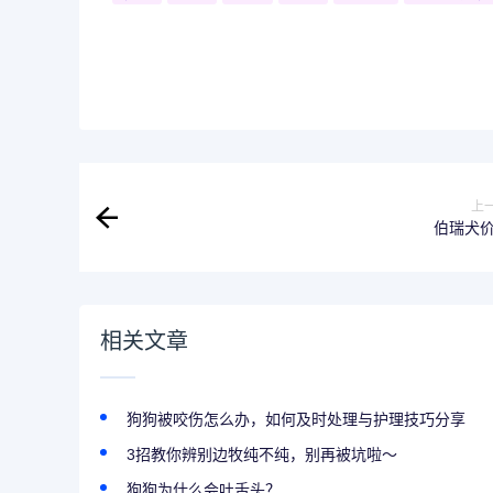
上
伯瑞犬
相关文章
狗狗被咬伤怎么办，如何及时处理与护理技巧分享
3招教你辨别边牧纯不纯，别再被坑啦～
狗狗为什么会吐舌头？