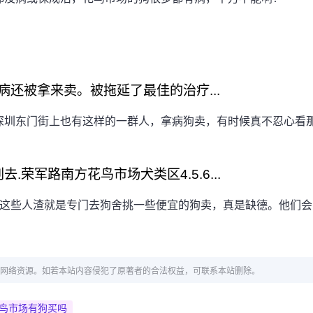
还被拿来卖。被拖延了最佳的治疗...
深圳东门街上也有这样的一群人，拿病狗卖，有时候真不忍心看
.荣军路南方花鸟市场犬类区4.5.6...
们这些人渣就是专门去狗舍挑一些便宜的狗卖，真是缺德。他们会
网络资源。如若本站内容侵犯了原著者的合法权益，可联系本站删除。
鸟市场有狗买吗