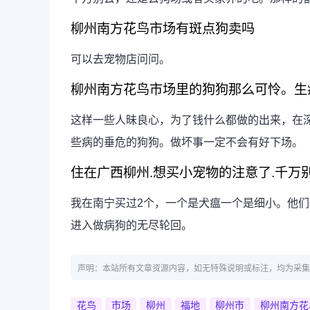
柳州南方花鸟市场有斑点狗卖吗
可以去宠物店问问。
柳州南方花鸟市场里的狗狗那么可怜。生病
这样一些人昧良心，为了钱什么都做的出来，在
些病的垂危的狗狗。做坏事一定不会有好下场。
住在广西柳州.想买小宠物的注意了.千万别去
我在南宁买过2个，一个是犬瘟一个是细小。他
进入做病狗的无尽轮回。
声明：本站所有文章资源内容，如无特殊说明或标注，均为采集
花鸟
市场
柳州
福地
柳州市
柳州南方花