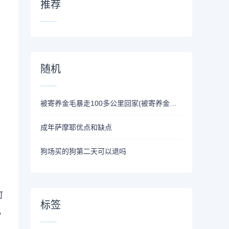
推荐
随机
被寄养金毛暴走100多公里回家(被寄养金毛暴走100多公里回家坑就坑)
成年萨摩耶优点和缺点
狗场买的狗第二天可以退吗
可
标签
几