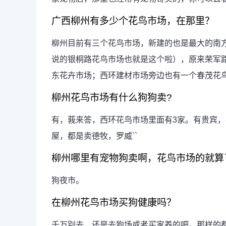
广西柳州有多少个花鸟市场，在那里？
柳州目前有三个花鸟市场，新建的也是最大的南
说的银桐路花鸟市场也就是这个啦），原来荣军
东花卉市场；西环建材市场旁边也有一个春茂花
柳州花鸟市场有什么狗狗卖?
有，莪来答，西环花鸟市场里面有3家。有贵宾，
屋，都是卖德牧，罗威``
柳州哪里有宠物狗卖啊，花鸟市场的就算
狗夜市。
在柳州花鸟市场买狗健康吗？
千万别去，还是去狗场或者买家养的吧。那样的