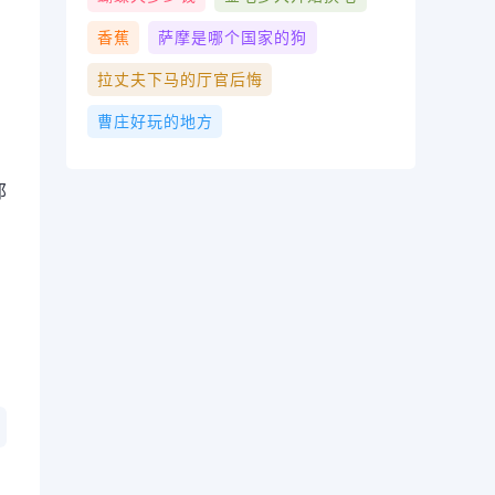
香蕉
萨摩是哪个国家的狗
拉丈夫下马的厅官后悔
曹庄好玩的地方
那