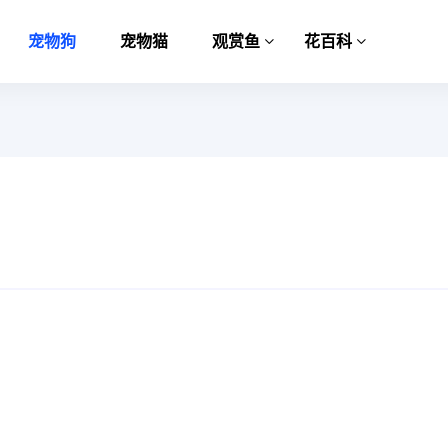
宠物狗
宠物猫
观赏鱼
花百科