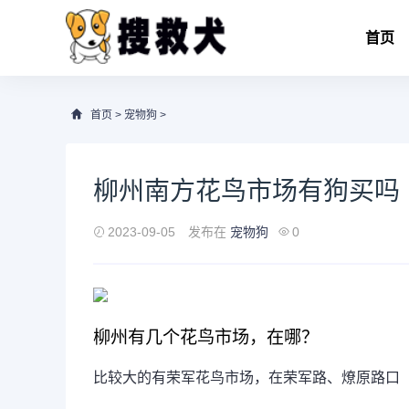
首页
首页
>
宠物狗
>
柳州南方花鸟市场有狗买吗
2023-09-05
发布在
宠物狗
0
柳州有几个花鸟市场，在哪？
比较大的有荣军花鸟市场，在荣军路、燎原路口