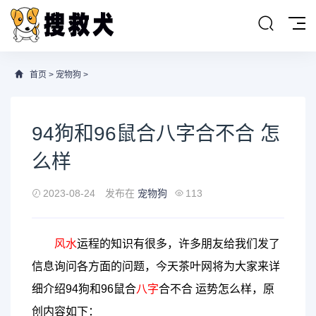
首页
>
宠物狗
>
94狗和96鼠合八字合不合 怎
么样
2023-08-24
发布在
宠物狗
113
风水
运程的知识有很多，许多朋友给我们发了
信息询问各方面的问题，今天茶叶网将为大家来详
细介绍94狗和96鼠合
八字
合不合 运势怎么样，原
创内容如下：