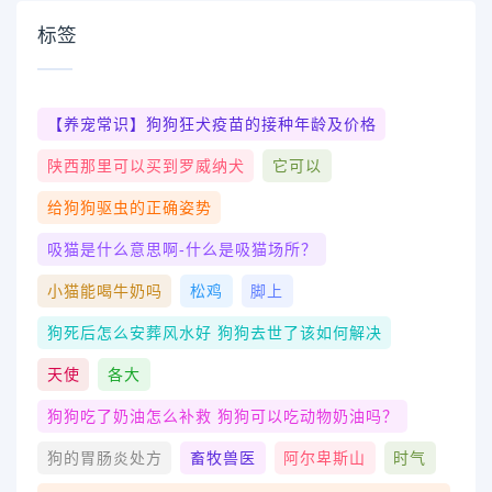
标签
【养宠常识】狗狗狂犬疫苗的接种年龄及价格
陕西那里可以买到罗威纳犬
它可以
给狗狗驱虫的正确姿势
吸猫是什么意思啊-什么是吸猫场所？
小猫能喝牛奶吗
松鸡
脚上
狗死后怎么安葬风水好 狗狗去世了该如何解决
天使
各大
狗狗吃了奶油怎么补救 狗狗可以吃动物奶油吗？
狗的胃肠炎处方
畜牧兽医
阿尔卑斯山
时气