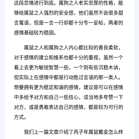
这段恋情进行到底。属狗之人老实忠厚的性格，能
够给属鼠之人强烈的安全感，他们虽然不会很多甜
言蜜语，但是一言一行却都十分专一妥帖，两者的
感情基础较为稳固。
属鼠之人和属狗之人内心都比较的善良柔软，
对于感情的建立和维系也都十分的重视，虽然一个
看上去更为敏锐智慧一些，一个则有些沉稳木讷，
但实际上在感情中都是行动胜过言语的那一类人。
想要拥有更为稳定和谐的感情，建议是可以在感情
中多给予对方和自己一些信心，适当地多夸赞一下
对方，或是勇敢表达自己的感情，都是较为可行的
方式。
我们上一篇文章介绍了丙子年属鼠戴金怎么样