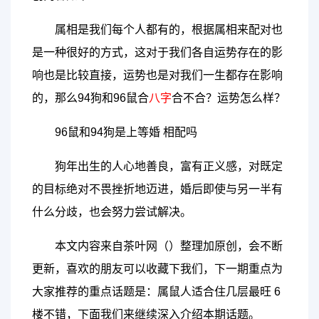
属相是我们每个人都有的，根据属相来配对也
是一种很好的方式，这对于我们各自运势存在的影
响也是比较直接，运势也是对我们一生都存在影响
的，那么94狗和96鼠合
八字
合不合？运势怎么样？
96鼠和94狗是上等婚 相配吗
狗年出生的人心地善良，富有正义感，对既定
的目标绝对不畏挫折地迈进，婚后即使与另一半有
什么分歧，也会努力尝试解决。
本文内容来自茶叶网（）整理加原创，会不断
更新，喜欢的朋友可以收藏下我们，下一期重点为
大家推荐的重点话题是：属鼠人适合住几层最旺 6
楼不错，下面我们来继续深入介绍本期话题。