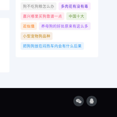
狗不吃狗粮怎么办
多肉花有没有毒
嘉兴哪里买狗靠谱一点
中国十大
近似值
养母狗的好处原来有这么多
小型宠物狗品种
把狗狗放在闷热车内会有什么后果