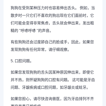
狗狗在受到某种压力时也容易伸出舌头。 例如，当
散步时一只它们不喜欢的狗出现在它们面前时，它
们可能会变得非常焦虑，舌头就会伸出来，发出粗
糙的 "呼哧呼哧 "的声音。
有些狗狗还会过度舔自己的脸或手，因此，如果您
发现狗狗有任何异常，请仔细观察。
5. 口腔问题。
如果您发现狗狗的舌头因某种原因伸出来，即使它
并不热，则怀疑狗狗的口腔有问题。 这可能是牙齿
问题、牙龈疾病或口腔问题，如牙龈炎或蛀牙。
如果您担心，请尽快咨询兽医，因为牙齿排列不齐