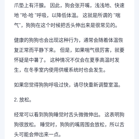
爪垫上有汗腺。 因此，狗会张开嘴，浅浅地、快速
地 "哈-哈 "呼吸，以降低体温。 这就是所谓的 "喘
气"，狗狗在这个时候把舌头伸出来是很常见的。
健康的狗狗也会出现这种行为，通常会随着体温恢
复正常而平静下来。 但是，如果喘气很厉害，就要
怀疑是中暑了。 这种情况不仅会在夏季高温时发
生，在冬季室内使用供暖系统时也会发生。
如果您觉得狗狗呼吸过快，请尽快重新调整室温。
2. 放松。
经常可以看到狗狗睡觉时舌头微微伸出。 这表明狗
狗很放松。 睡觉时，狗狗的嘴周围会放松，所以舌
头可能会伸出来一点。