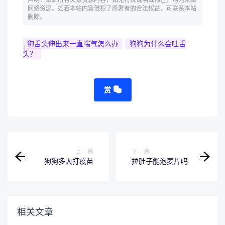
声明：本站所有文章资源内容，如无特殊说明或标注，均为采集
网络资源。如若本站内容侵犯了原著者的合法权益，可联系本站
删除。
狗舌头伸出来一直喘气怎么办
狗狗为什么会吐舌
头？
赏
上一篇
下一篇
狗狗多大打疫苗
拉肚子能泡麦片吗
相关文章