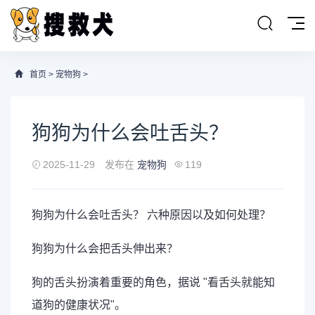
首页
>
宠物狗
>
狗狗为什么会吐舌头？
2025-11-29
发布在
宠物狗
119
狗狗为什么会吐舌头？ 六种原因以及如何处理？
狗狗为什么会把舌头伸出来？
狗的舌头扮演着重要的角色，据说 "看舌头就能知
道狗的健康状况"。