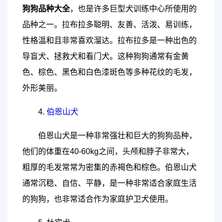
狗狗品种大全
，也是许多巨型犬训练中心所使用的
品种之一。拉布拉多聪明、友善、活泼、易训练，
性格温和且非常喜欢溜达。拉布拉多是一种出色的
导盲犬、拯救犬和看门犬。这种狗狗通常有金黄
色、棕色、黑色和白色漆斑色等多种花纹的毛发，
外形美丽。
4.
伯恩山犬
伯恩山犬是一种非常强壮和巨大的狗狗品种，
他们的体重在40-60kg之间，头颅和脖子非常大，
粗厚的毛发常常为密集的赤褐色和棕色。伯恩山犬
通常沉稳、自信、平静，是一种非常适合家庭生活
的狗狗，也非常适合作为家庭护卫犬使用。