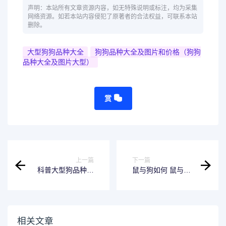
声明：本站所有文章资源内容，如无特殊说明或标注，均为采集
网络资源。如若本站内容侵犯了原著者的合法权益，可联系本站
删除。
大型狗狗品种大全
狗狗品种大全及图片和价格（狗狗
品种大全及图片大型）
赏
上一篇
下一篇
科普大型狗品种大
鼠与狗如何 鼠与狗
全，汪汪汪，快
怎么样
看，这里有我！
相关文章