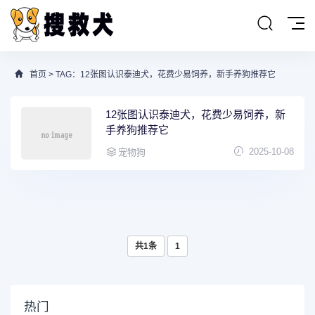
首页
> TAG：12张图认识泰迪犬，花费少易饲养，新手养狗推荐它
12张图认识泰迪犬，花费少易饲养，新
手养狗推荐它
2025-10-08
宠物狗
共1条
1
热门