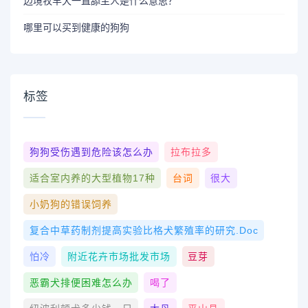
边境牧羊犬一直舔主人是什么意思？
哪里可以买到健康的狗狗
标签
狗狗受伤遇到危险该怎么办
拉布拉多
适合室内养的大型植物17种
台词
很大
小奶狗的错误饲养
复合中草药制剂提高实验比格犬繁殖率的研究.doc
怕冷
附近花卉市场批发市场
豆芽
恶霸犬排便困难怎么办
喝了