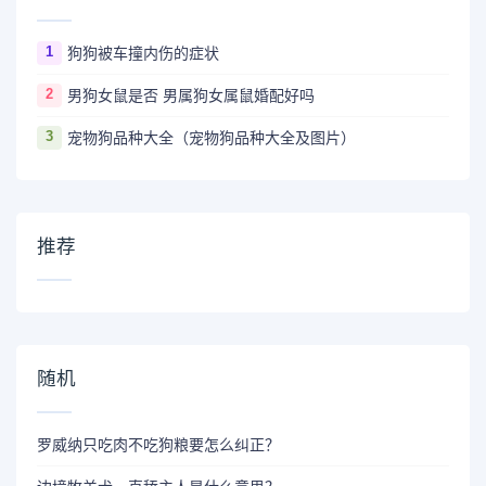
1
狗狗被车撞内伤的症状
2
男狗女鼠是否 男属狗女属鼠婚配好吗
3
宠物狗品种大全（宠物狗品种大全及图片）
推荐
随机
罗威纳只吃肉不吃狗粮要怎么纠正？