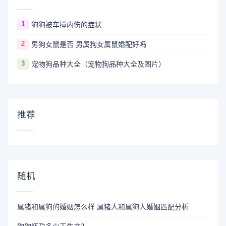
1
狗狗被车撞内伤的症状
2
男狗女鼠是否 男属狗女属鼠婚配好吗
3
宠物狗品种大全（宠物狗品种大全及图片）
推荐
随机
属猪和属狗的婚姻怎么样 属猪人和属狗人婚姻匹配分析