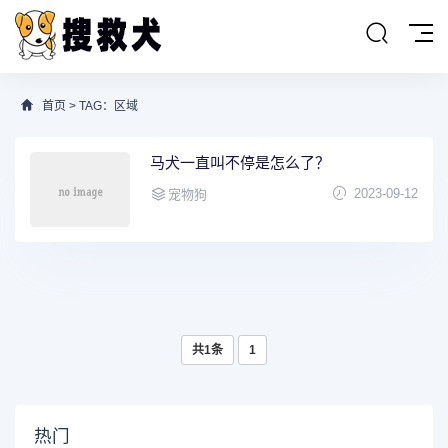
首页
> TAG：区域
马犬一直叫不停是怎么了？
2023-09-12
宠物狗
共1条
1
热门