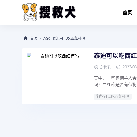
首页
首页
> TAG：泰迪可以吃西红柿吗
泰迪可以吃西红
2023-08
宠物狗
其中，一些狗狗主人会
吗？西红柿是否有益狗
狗狗可以吃西红柿吗