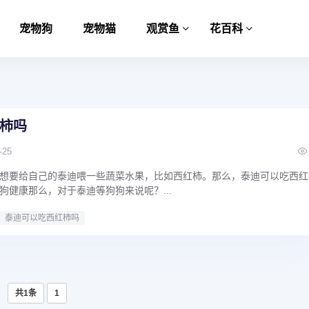
宠物狗
宠物猫
观赏鱼
花百科
柿吗
-25
想要给自己的泰迪喂一些蔬菜水果，比如西红柿。那么，泰迪可以吃西红
狗健康那么，对于泰迪等狗狗来说呢？...
泰迪可以吃西红柿吗
共1条
1