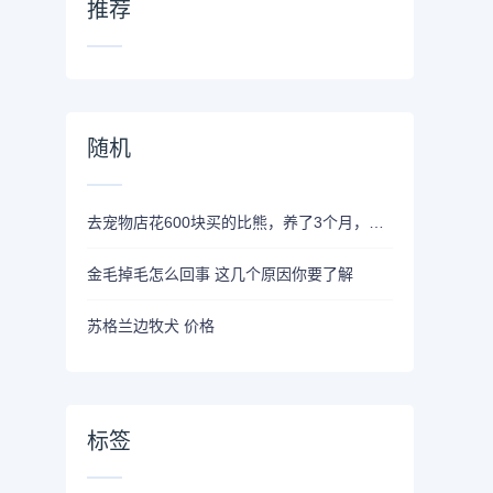
推荐
随机
去宠物店花600块买的比熊，养了3个月，老板后悔卖了！
金毛掉毛怎么回事 这几个原因你要了解
苏格兰边牧犬 价格
标签