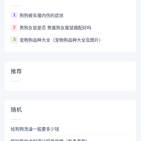
1
狗狗被车撞内伤的症状
2
男狗女鼠是否 男属狗女属鼠婚配好吗
3
宠物狗品种大全（宠物狗品种大全及图片）
推荐
随机
给狗狗洗澡一般要多少钱