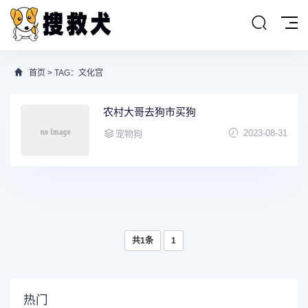
首页
> TAG：文化宫
农村大哥去狗市买狗
2023-08-31
宠物狗
共1条
1
热门