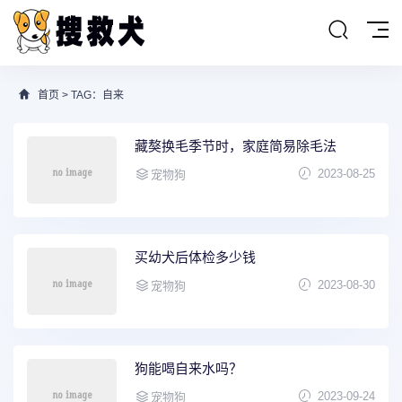
首页
> TAG：自来
藏獒换毛季节时，家庭简易除毛法
2023-08-25
宠物狗
买幼犬后体检多少钱
2023-08-30
宠物狗
狗能喝自来水吗？
2023-09-24
宠物狗