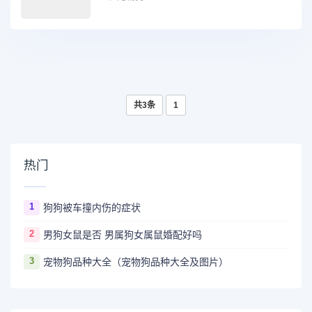
共3条
1
热门
1
狗狗被车撞内伤的症状
2
男狗女鼠是否 男属狗女属鼠婚配好吗
3
宠物狗品种大全（宠物狗品种大全及图片）