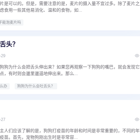
片是可以的。但是，需要注意的是，麦片的摄入量不宜过多。除了麦片之
虑食用一些其他易消化、温和的食物，如...
子能泡麦片吗
舌头？
-29
狗狗为什么会把舌头伸出来？如果您再观察一下狗狗的嘴巴，就会发现它
点，有时则会邋里邋遢地伸出来。那么...
么办
狗狗为什么会吐舌头？
-27
主人们应该了解的是，狗狗打疫苗的年龄和时间是非常重要的，不同的年
疫苗。首先，宠物狗刚出生时是非常容...