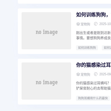
如何训练狗狗，
2025-10
宠物狗
刚出生或者是刚到达新
事情。要想狗狗养成良
如何训练狗狗
如何
你的猫感染过耳
2025-09
宠物狗
你的猫感染过耳螨吗？
铲屎官耐心的去帮助猫
狗狗耳螨用什么药最快