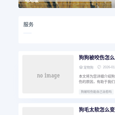
电地暖
服务
狗狗被咬伤怎么
2026-01
宠物狗
本文将为您详细介绍狗
伤的原因，有助于我们
狗被咬伤能自己治愈吗
狗毛太软怎么变