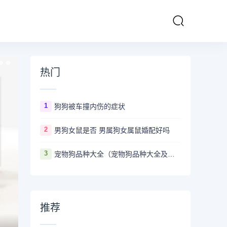
热门
1
狗狗被车撞内伤的症状
2
男狗女鼠是否 男属狗女属鼠婚配好吗
3
宠物狗品种大全（宠物狗品种大全及图片）
推荐