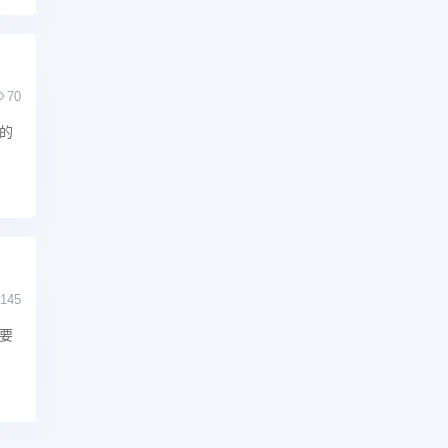
70
的
145
要