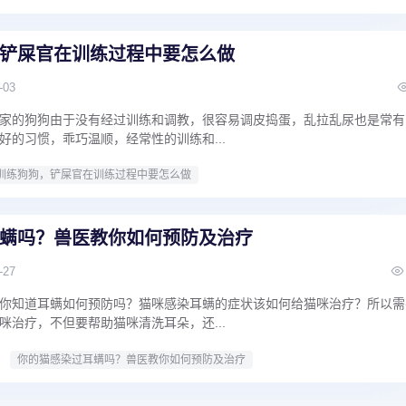
铲屎官在训练过程中要怎么做
-03
家的狗狗由于没有经过训练和调教，很容易调皮捣蛋，乱拉乱尿也是常有
好的习惯，乖巧温顺，经常性的训练和...
训练狗狗，铲屎官在训练过程中要怎么做
螨吗？兽医教你如何预防及治疗
-27
你知道耳螨如何预防吗？猫咪感染耳螨的症状该如何给猫咪治疗？所以需
咪治疗，不但要帮助猫咪清洗耳朵，还...
你的猫感染过耳螨吗？兽医教你如何预防及治疗