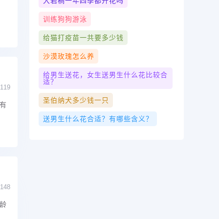
大岩桐一年四季都开花吗
训练狗狗游泳
给猫打疫苗一共要多少钱
沙漠玫瑰怎么养
给男生送花，女生送男生什么花比较合
适？
119
圣伯纳犬多少钱一只
有
送男生什么花合适？有哪些含义？
148
龄