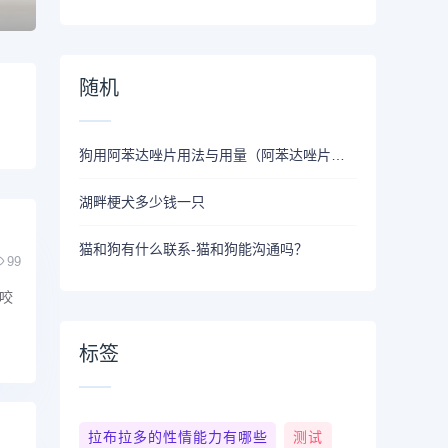
广告位置2
随机
狗用阿苯达唑片用法与用量（阿苯达唑片的用量）
湖畔梗犬多少钱一只
猫和狗有什么联系-猫和狗能沟通吗？
99
咬
标签
拉布拉多的性情能力有哪些
测试