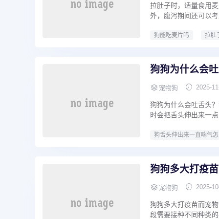
拉肚子时，适量食用麦
外，腹泻期间还可以考
狗能吃麦片吗
拉肚
狗狗为什么会吐
2025-11
宠物狗
狗狗为什么会吐舌头？
时会把舌头伸出来一点
狗舌头伸出来一直喘气怎
狗狗多大打疫苗
2025-10
宠物狗
狗狗多大打疫苗而宠物
段需要接种不同种类的