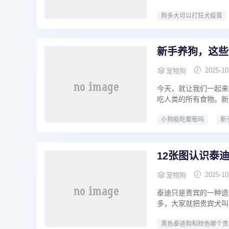
狗多大可以打狂犬疫苗
新手养狗，这些
2025-10
宠物狗
今天，就让我们一起来
吃人类的所有食物。新
小狗能吃葡萄吗
新
12张图认识泰
2025-10
宠物狗
泰迪只是贵宾的一种造
多，大家就把贵宾犬叫
黑色泰迪狗和棕色哪个贵