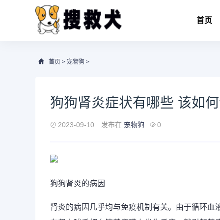
首页
首页
>
宠物狗
>
狗狗肾炎症状有哪些 该如
2023-09-10
发布在
宠物狗
0
狗狗肾炎的病因
肾炎的病因几乎均与免疫机制有关。由于循环血