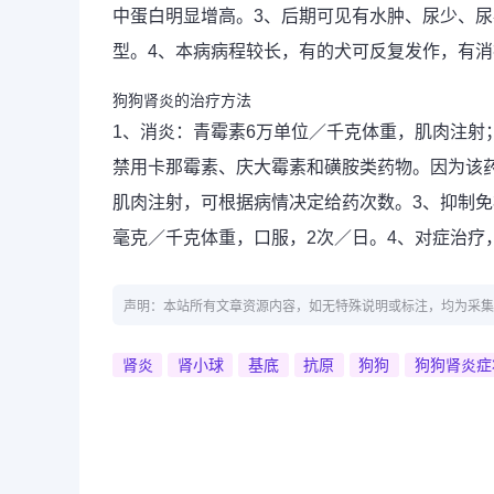
中蛋白明显增高。3、后期可见有水肿、尿少、
型。4、本病病程较长，有的犬可反复发作，有
狗狗肾炎的治疗方法
1、消炎：青霉素6万单位／千克体重，肌肉注射
禁用卡那霉素、庆大霉素和磺胺类药物。因为该药
肌肉注射，可根据病情决定给药次数。3、抑制免疫
毫克／千克体重，口服，2次／日。4、对症治疗
声明：本站所有文章资源内容，如无特殊说明或标注，均为采集
肾炎
肾小球
基底
抗原
狗狗
狗狗肾炎症