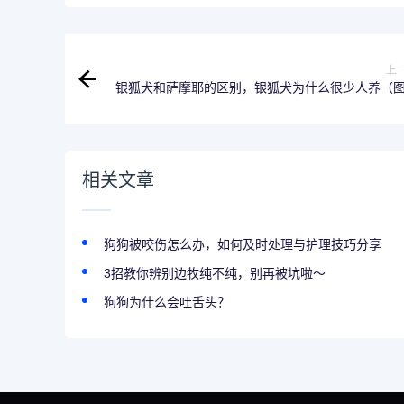
上
银狐犬和萨摩耶的区别，银狐犬为什么很少人养（
对
相关文章
狗狗被咬伤怎么办，如何及时处理与护理技巧分享
3招教你辨别边牧纯不纯，别再被坑啦～
狗狗为什么会吐舌头？