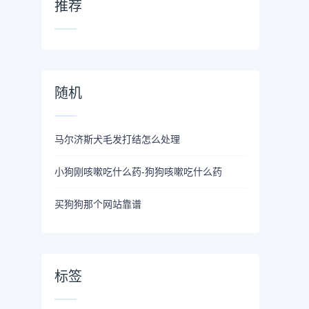
推荐
随机
马尔济斯犬毛发打结怎么处理
小狗刚咳嗽吃什么药-狗狗咳嗽吃什么药
买狗狗那个网站靠谱
标签