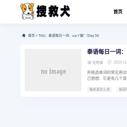
首页
首页
> TAG：泰语每日一词：แมว“猫”（Day 50
泰语每日一词：แม
2023-11
宠物猫
并挑选单词的常见用法
己想想：它是有几个音
猫英语怎么读
泰语每