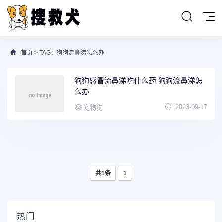
首页
> TAG：狗狗流鼻涕怎么办
狗狗感冒流鼻涕吃什么药 狗狗流鼻涕怎
么办
2023-09-17
宠物狗
共1条
1
热门