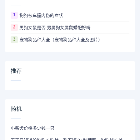
1
狗狗被车撞内伤的症状
2
男狗女鼠是否 男属狗女属鼠婚配好吗
3
宠物狗品种大全（宠物狗品种大全及图片）
推荐
随机
小柴犬价格多少钱一只