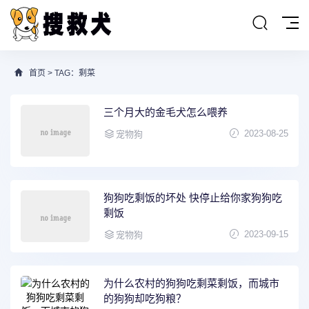
首页
> TAG：剩菜
三个月大的金毛犬怎么喂养
2023-08-25
宠物狗
狗狗吃剩饭的坏处 快停止给你家狗狗吃
剩饭
2023-09-15
宠物狗
为什么农村的狗狗吃剩菜剩饭，而城市
的狗狗却吃狗粮？