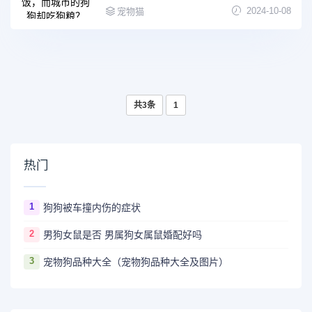
2024-10-08
宠物猫
共3条
1
热门
1
狗狗被车撞内伤的症状
2
男狗女鼠是否 男属狗女属鼠婚配好吗
3
宠物狗品种大全（宠物狗品种大全及图片）