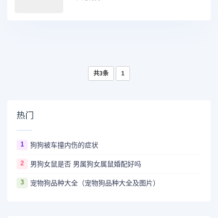
共3条
1
热门
1
狗狗被车撞内伤的症状
2
男狗女鼠是否 男属狗女属鼠婚配好吗
3
宠物狗品种大全（宠物狗品种大全及图片）