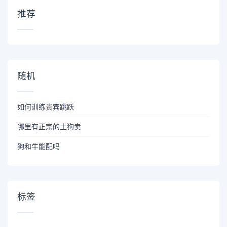
推荐
随机
如何训练贵宾跳跃
哪里有正宗的土狗卖
狗和牛能配吗
标签