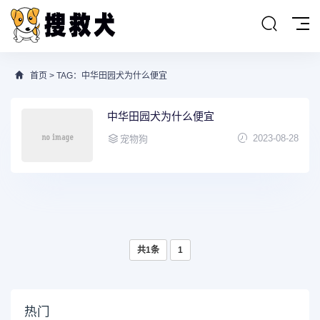
首页
> TAG：中华田园犬为什么便宜
中华田园犬为什么便宜
2023-08-28
宠物狗
共1条
1
热门